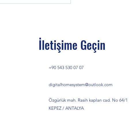
İletişime Geçin
+90 543 530 07 07
digitalhomesystem@outlook.com
Özgürlük mah. Rasih kaplan cad. No 64/1
KEPEZ / ANTALYA