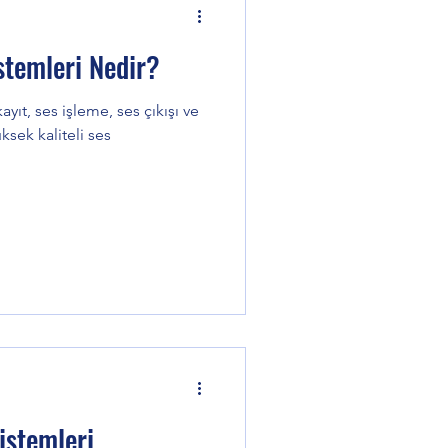
stemleri Nedir?
ayıt, ses işleme, ses çıkışı ve
ksek kaliteli ses
istemleri