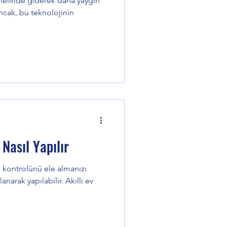
enelinde giderek daha yaygın
Ancak, bu teknolojinin
 Nasıl Yapılır
in kontrolünü ele almanızı
anarak yapılabilir. Akıllı ev