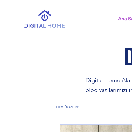
Ana S
Digital Home Akıll
blog yazılarımızı i
Tüm Yazılar