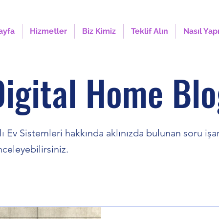
ayfa
Hizmetler
Biz Kimiz
Teklif Alın
Nasıl Yap
Digital Home Blo
ı Ev Sistemleri hakkında aklınızda bulunan soru işar
nceleyebilirsiniz.