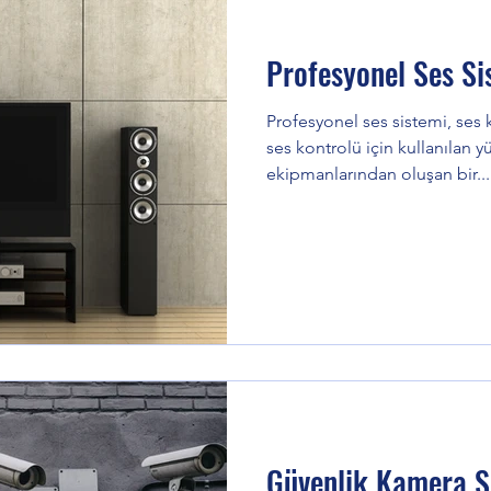
Profesyonel Ses Si
Profesyonel ses sistemi, ses k
ses kontrolü için kullanılan yü
ekipmanlarından oluşan bir...
Güvenlik Kamera S