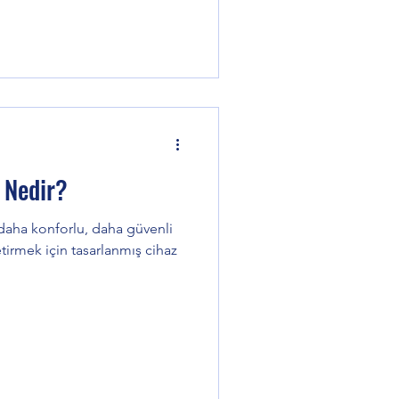
i Nedir?
zi daha konforlu, daha güvenli
etirmek için tasarlanmış cihaz