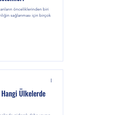
nların önceliklerinden biri
nliğin sağlanması için birçok
i Hangi Ülkelerde