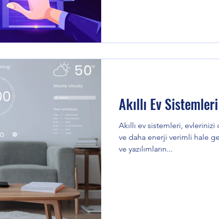
Akıllı Ev Sistemler
Akıllı ev sistemleri, evlerini
ve daha enerji verimli hale g
ve yazılımların...