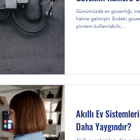
Günümüzde ev güvenliği, insa
haline gelmiştir. Evdeki güve
yöntem kullanılabilir,...
Akıllı Ev Sistemler
Daha Yaygındır?